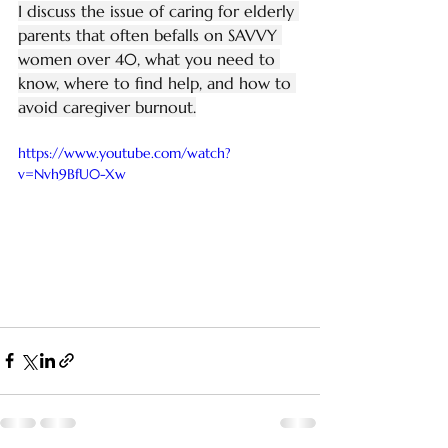
I discuss the issue of caring for elderly 
parents that often befalls on SAVVY 
women over 40, what you need to 
know, where to find help, and how to 
avoid caregiver burnout.
https://www.youtube.com/watch?
v=Nvh9BfU0-Xw